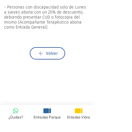
- Personas con discapacidad solo de Lunes
a Jueves abona con un 20% de descuento,
debiendo presentar CUD o fotocopia del
mismo (Acompañante Terapéutico abona
como Entrada General).
Volver
¿Dudas?
Entradas Parque
Entadas Vibra